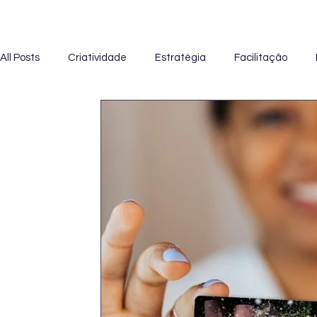
All Posts
Criatividade
Estratégia
Facilitação