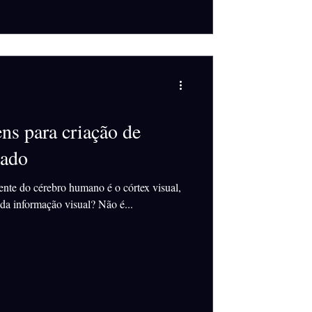
ns para criação de
cado
nte do cérebro humano é o córtex visual,
da informação visual? Não é...