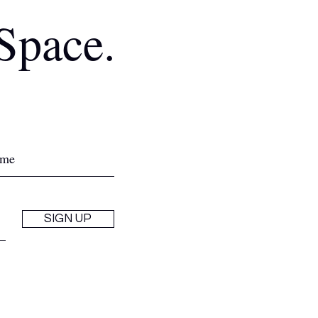
 Space.
SIGN UP