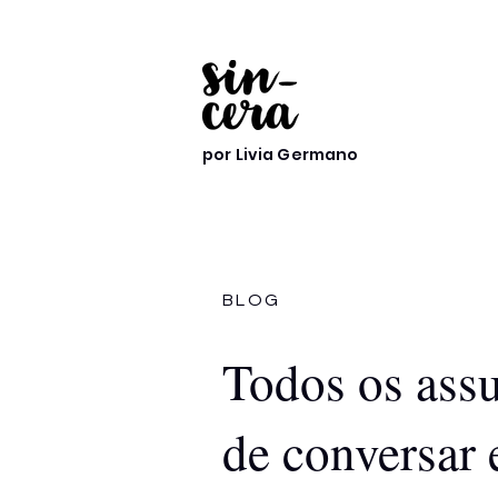
por Livia Germano
BLOG
Todos os ass
de conversar 