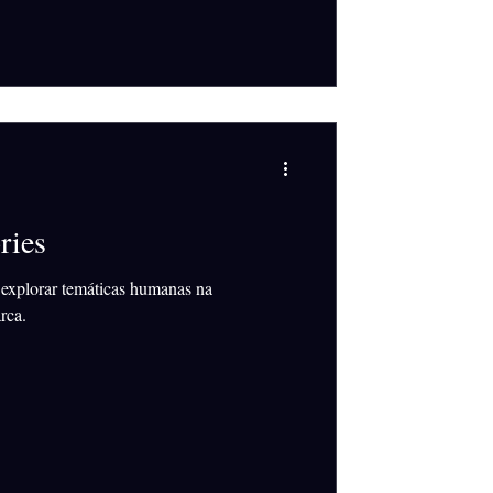
ries
s explorar temáticas humanas na
rca.