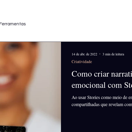
Ferramentas
14 de abr. de 2022
3 min de leitura
Criatividade
Como criar narrat
emocional com St
Ao usar Stories como meio de en
compartilhadas que revelam co