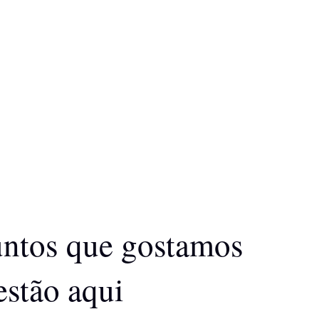
untos que gostamos
estão aqui