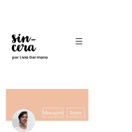
por Livia Germano
Mais ações
Mensagem
Seguir