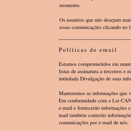
momento.
Os usuários que não desejam mais
essas comunicações clicando no l
Políticas de email
Estamos comprometidos em manter
listas de assinatura a terceiros e
intitulada Divulgação de suas inf
Manteremos as informações que voc
Em conformidade com a Lei CAN-S
e-mail e fornecerão informações 
mail também conterão informações
comunicações por e-mail de nós.