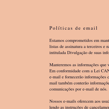
Políticas de email
Estamos comprometidos em manter
listas de assinatura a terceiros 
intitulada Divulgação de suas in
Manteremos as informações que vo
Em conformidade com a Lei CAN-S
e-mail e fornecerão informações 
mail também conterão informações
comunicações por e-mail de nós.
Nossos e-mails oferecem aos usuá
lendo as instruções de cancelamen