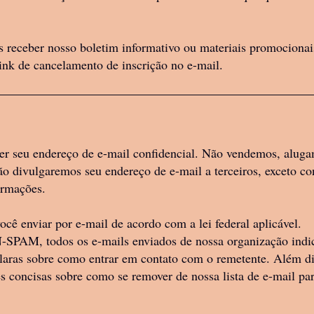
 receber nosso boletim informativo ou materiais promocionai
ink de cancelamento de inscrição no e-mail.
 seu endereço de e-mail confidencial. Não vendemos, alug
 não divulgaremos seu endereço de e-mail a terceiros, exceto 
ormações.
ê enviar por e-mail de acordo com a lei federal aplicável.
PAM, todos os e-mails enviados de nossa organização indic
claras sobre como entrar em contato com o remetente. Além di
 concisas sobre como se remover de nossa lista de e-mail pa