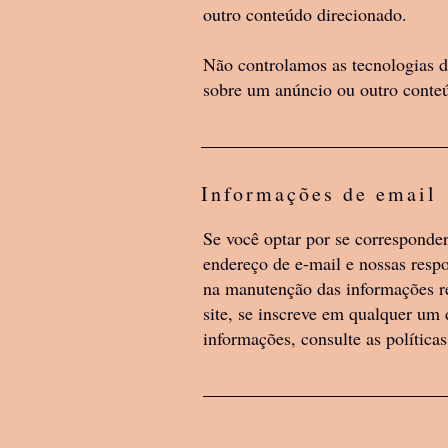
outro conteúdo direcionado.
Não controlamos as tecnologias d
sobre um anúncio ou outro conteú
PREÇOS
Informações de email
Se você optar por se corresponde
endereço de e-mail e nossas res
na manutenção das informações re
site, se inscreve em qualquer um
informações, consulte as políticas
RESPONSABILIDADE DO U