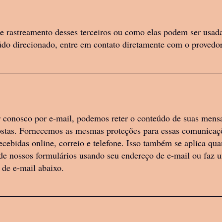
e rastreamento desses terceiros ou como elas podem ser usada
do direcionado, entre em contato diretamente com o provedor
r conosco por e-mail, podemos reter o conteúdo de suas mens
postas. Fornecemos as mesmas proteções para essas comunica
cebidas online, correio e telefone. Isso também se aplica qua
 de nossos formulários usando seu endereço de e-mail ou faz 
 de e-mail abaixo.
SUÁRIO