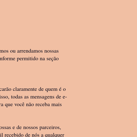
amos ou arrendamos nossas
conforme permitido na seção
carão claramente de quem é o
isso, todas as mensagens de e-
ra que você não receba mais
ssas e de nossos parceiros,
il recebido de nós a qualquer