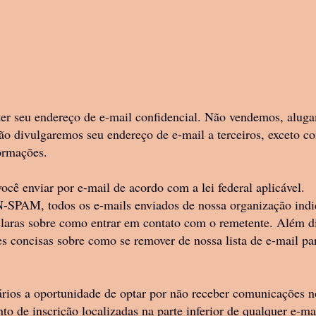
 seu endereço de e-mail confidencial. Não vendemos, alug
e não divulgaremos seu endereço de e-mail a terceiros, exceto 
formações.
cê enviar por e-mail de acordo com a lei federal aplicável.
PAM, todos os e-mails enviados de nossa organização indi
claras sobre como entrar em contato com o remetente. Além d
 concisas sobre como se remover de nossa lista de e-mail pa
rios a oportunidade de optar por não receber comunicações no
to de inscrição localizadas na parte inferior de qualquer e-ma