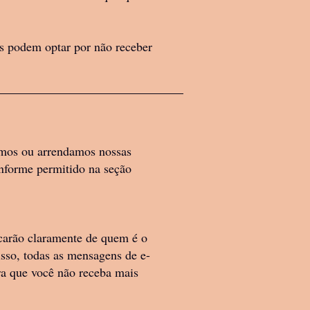
s podem optar por não receber
amos ou arrendamos nossas
conforme permitido na seção
arão claramente de quem é o
sso, todas as mensagens de e-
ra que você não receba mais