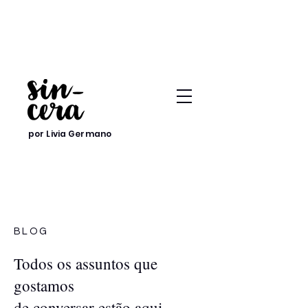
por Livia Germano
BLOG
Todos os assuntos que
gostamos
de conversar estão aqui