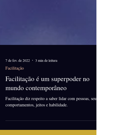
7 de fev. de 2022
3 min de leitura
Facilitação
Facilitação é um superpoder no
mundo contemporâneo
Facilitação diz respeito a saber lidar com pessoas, seus
comportamentos, jeitos e habilidade.