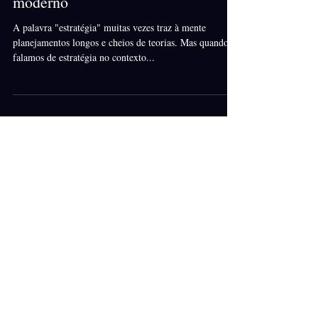
prática em estratégia e no Branding
moderno
A palavra "estratégia" muitas vezes traz à mente
planejamentos longos e cheios de teorias. Mas quando
falamos de estratégia no contexto...